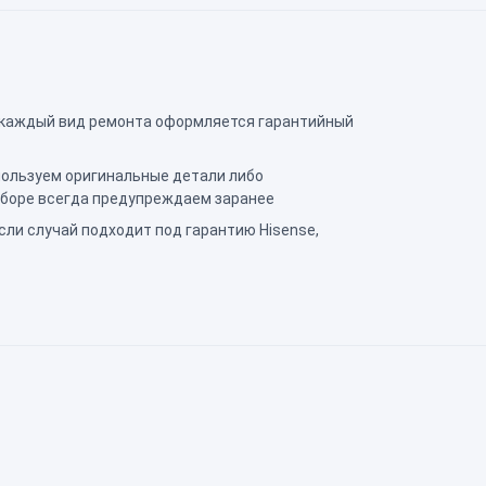
 каждый вид ремонта оформляется гарантийный
ользуем оригинальные детали либо
ыборе всегда предупреждаем заранее
сли случай подходит под гарантию Hisense,