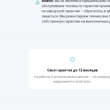
Важно:
мы не являемся официальным се
обслуживаем технику по гарантии произ
на заводской гарантии — обратитесь в а
лишиться. Мы ремонтируем технику вне 
собственную гарантию на выполненные 
Своя гарантия до 12 месяцев
На работы и установленные детали — по каждом
виду ремонта свой срок.