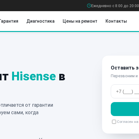
Ежедневно с 8:00 до 20:00
Гарантия
Диагностика
Цены на ремонт
Контакты
Оставить з
нт
Hisense
в
Перезвоним и 
тличается от гарантии
уем сами, когда
Согласен н