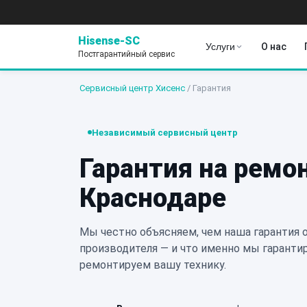
Hisense-SC
Услуги
О нас
Постгарантийный сервис
Сервисный центр Хисенс
/
Гарантия
Независимый сервисный центр
Гарантия на ремо
Краснодаре
Мы честно объясняем, чем наша гарантия о
производителя — и что именно мы гарантир
ремонтируем вашу технику.