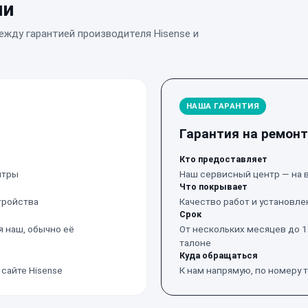
ии
ежду гарантией производителя Hisense и
НАША ГАРАНТИЯ
Гарантия на ремонт
Кто предоставляет
нтры
Наш сервисный центр — на в
Что покрывает
тройства
Качество работ и установле
Срок
 наш, обычно её
От нескольких месяцев до 1
талоне
Куда обращаться
сайте Hisense
К нам напрямую, по номеру 