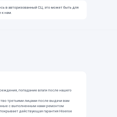
есь в авторизованный СЦ, это может быть для
 к нам.
реждения, попадание влаги после нашего
ство третьими лицами после выдачи вам
анные с выполненным нами ремонтом
 покрывает действующая гарантия Hisense