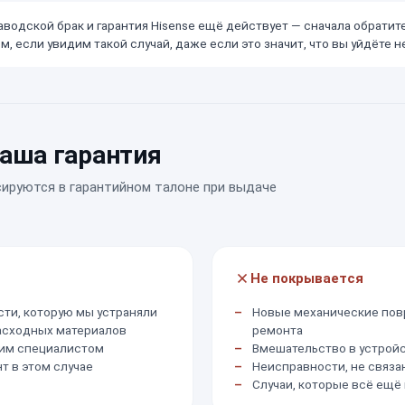
водской брак и гарантия Hisense ещё действует — сначала обратит
, если увидим такой случай, даже если это значит, что вы уйдёте не
аша гарантия
сируются в гарантийном талоне при выдаче
Не покрывается
ти, которую мы устраняли
Новые механические пов
асходных материалов
ремонта
им специалистом
Вмешательство в устрой
т в этом случае
Неисправности, не связ
Случаи, которые всё ещё