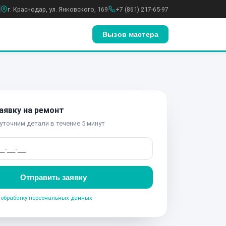
г. Краснодар, ул. Янковского, 169
+7 (861) 217-65-97
Вызов мастера
аявку на ремонт
уточним детали в течение 5 минут
Отправить заявку
а
обработку персональных данных