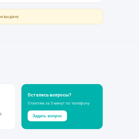
ри выдаче.
Остались вопросы?
Ответим за 5 минут по телефону
й
Задать вопрос