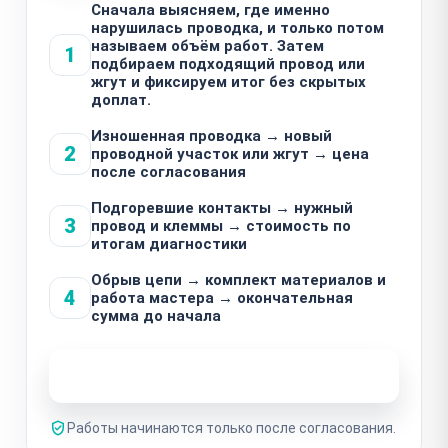
Сначала выясняем, где именно
нарушилась проводка, и только потом
называем объём работ. Затем
1
подбираем подходящий провод или
жгут и фиксируем итог без скрытых
доплат.
Изношенная проводка → новый
2
проводной участок или жгут → цена
после согласования
Подгоревшие контакты → нужный
3
провод и клеммы → стоимость по
итогам диагностики
Обрыв цепи → комплект материалов и
4
работа мастера → окончательная
сумма до начала
Узнать стоимость ремонта
Работы начинаются только после согласования.