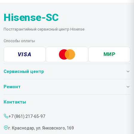
Hisense-SC
Постгарантийный сервисный центр Hisense
Способы оплаты
VISA
МИР
Сервисный центр
О нашем сервисе
Ремонт
Гарантия
Телевизоров
Контакты
Прайс-лист
Мониторов
+7 (861) 217-65-97
Срочный ремонт
Холодильников
г. Краснодар, ул. Янковского, 169
Доставка и способы оплаты