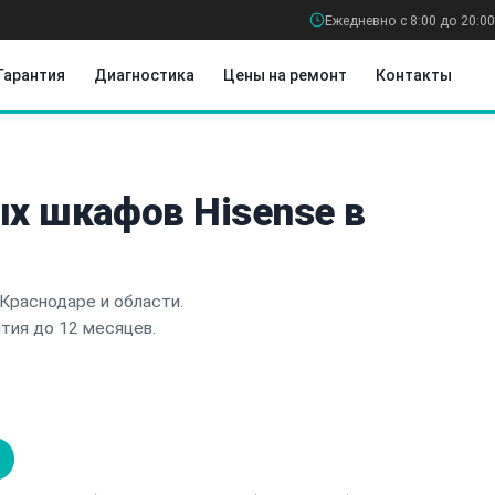
Ежедневно с 8:00 до 20:00
Гарантия
Диагностика
Цены на ремонт
Контакты
х шкафов Hisense в
Краснодаре и области.
нтия до 12 месяцев.