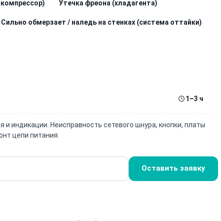
 компрессор)
Утечка фреона (хладагента)
Сильно обмерзает / наледь на стенках (система оттайки)
1–3 ч
 и индикации. Неисправность сетевого шнура, кнопки, платы
онт цепи питания.
Оставить заявку