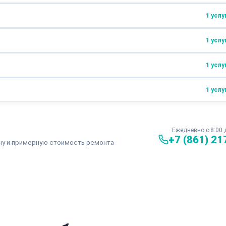
1 услу
от 2000 ₽
от 1 часа
от 2000 ₽
от 1 часа
1 услу
от 1500 ₽
от 1 часа
от 4000 ₽
от 2 часов
1 услу
от 2500 ₽
от 1 часа
1 услу
от 2000 ₽
от 1 часа
от 1500 ₽
от 1 часа
Ежедневно с 8:00 
+7 (861) 21
ну и примерную стоимость ремонта