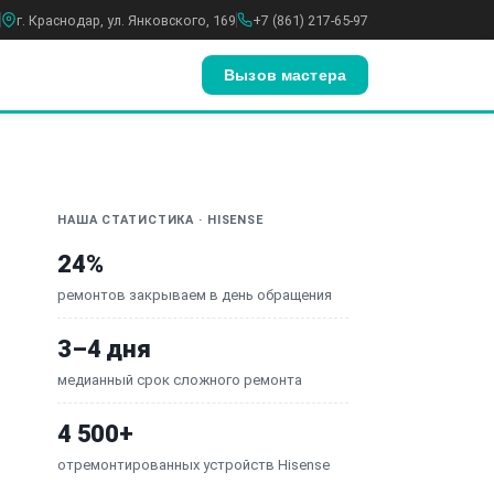
г. Краснодар, ул. Янковского, 169
+7 (861) 217-65-97
Вызов мастера
НАША СТАТИСТИКА · HISENSE
24%
ремонтов закрываем в день обращения
3–4 дня
медианный срок сложного ремонта
4 500+
отремонтированных устройств Hisense