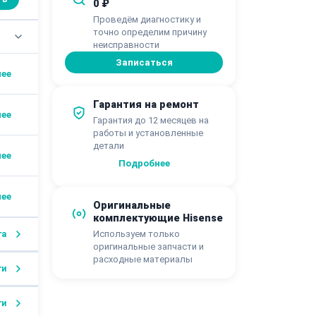
0 ₽
Проведём диагностику и
точно определим причину
неисправности
Записаться
Гарантия на ремонт
Гарантия до 12 месяцев на
работы и установленные
детали
Подробнее
Оригинальные
комплектующие Hisense
Используем только
га
оригинальные запчасти и
расходные материалы
ги
ги