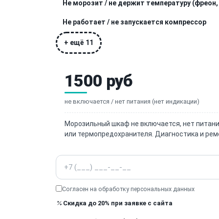
Не морозит / не держит температуру (фреон,
Не работает / не запускается компрессор
+ ещё 11
1500 руб
не включается / нет питания (нет индикации)
Морозильный шкаф не включается, нет питания
или термопредохранителя. Диагностика и рем
Телефон
Согласен на обработку
персональных данных
Скидка до 20% при заявке с сайта