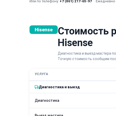
Или по телефону:
+7 (861) 217-65-97
·
Ежедневно с
Стоимость 
Hisense
Hisense
Диагностика и выезд мастера по
Точную стоимость сообщим пос
УСЛУГА
Диагностика и выезд
Диагностика
Выезд мастера