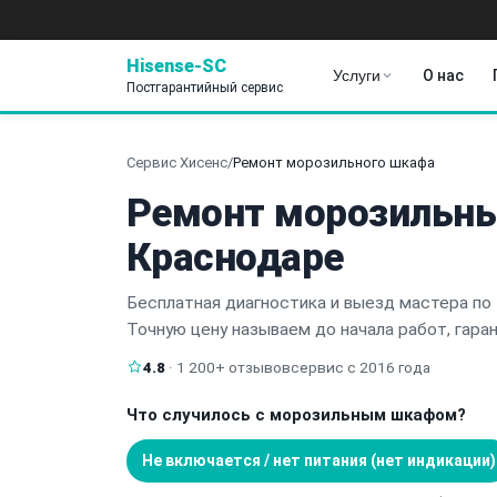
Hisense-SC
Услуги
О нас
Постгарантийный сервис
Сервис Хисенс
/
Ремонт морозильного шкафа
Ремонт морозильны
Краснодаре
Бесплатная диагностика и выезд мастера по 
Точную цену называем до начала работ, гара
4.8
· 1 200+ отзывов
сервис с 2016 года
Что случилось с морозильным шкафом?
Не включается / нет питания (нет индикации)