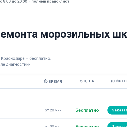
 8:00 до 20:00
·
полный прайс-лист
ремонта морозильных ш
 Краснодаре — бесплатно.
ле диагностики.
◇ ЦЕНА
ДЕЙСТВ
⏱ ВРЕМЯ
Бесплатно
от 20 мин
Заказа
Бесплатно
от 30 мин
Заказа