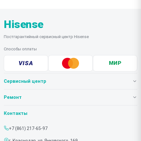
Hisense
Постгарантийный сервисный центр Hisense
Способы оплаты
VISA
МИР
Сервисный центр
О нашем сервисе
Ремонт
Гарантия
Телевизоров
Контакты
Прайс-лист
Мониторов
+7 (861) 217-65-97
Срочный ремонт
Холодильников
г. Краснодар, ул. Янковского, 169